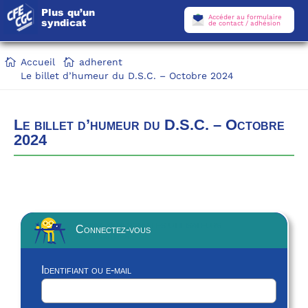
Plus qu’un
Accéder au formulaire
syndicat
de contact / adhésion
Accueil
adherent
Le billet d’humeur du D.S.C. – Octobre 2024
Le billet d’humeur du D.S.C. – Octobre
2024
Connexion pour les utilisateurs
enregistrés
Identifiant ou e-mail