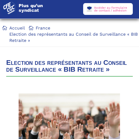
Plus qu’un
Accéder au formulaire
syndicat
de contact / adhésion
Accueil
France
Election des représentants au Conseil de Surveillance « BIB
Retraite »
Election des représentants au Conseil
de Surveillance « BIB Retraite »