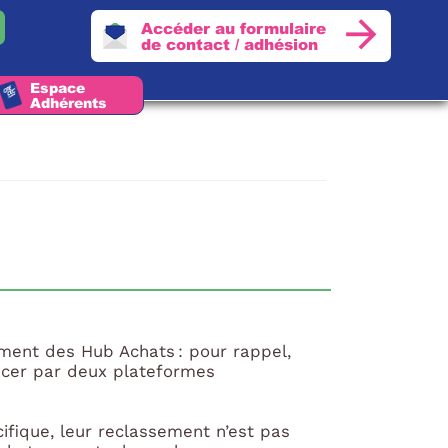
Accéder au formulaire
de contact / adhésion
Espace
Adhérents
ment des Hub Achats : pour rappel,
lacer par deux plateformes
cifique, leur reclassement n’est pas