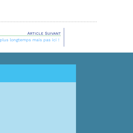
Article Suivant
 plus longtemps mais pas ici !