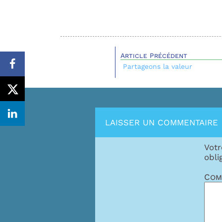
Article Précédent
Partageons la valeur
LAISSER UN COMMENTAIRE
Votr
obli
Com