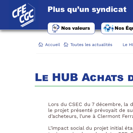
Plus qu’un syndicat
Nos valeurs
Nos Éq
Accueil
Toutes les actualités
Le H
Le HUB Achats 
Lors du CSEC du 7 décembre, la d
le projet présenté prévoyait de s
d’acheteurs, l’une à Clermont Ferr
L’impact social du projet initial é