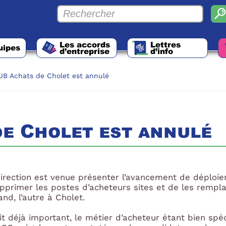
Les accords
Lettres
uipes
d’entreprise
d’info
UB Achats de Cholet est annulé
de Cholet est annulé
irection est venue présenter l’avancement de déploie
upprimer les postes d’acheteurs sites et de les remp
and, l’autre à Cholet.
tait déjà important, le métier d’acheteur étant bien spé