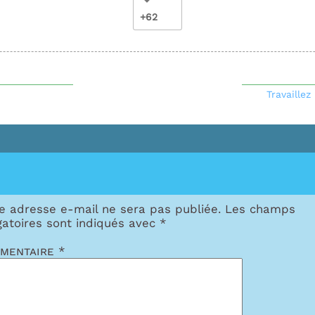
+62
Travaillez
e adresse e-mail ne sera pas publiée.
Les champs
gatoires sont indiqués avec
*
mentaire
*