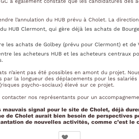
-CGC a également constaté que les candidatures des a
endre l’annulation du HUB prévu à Cholet. La direction 
du HUB Clermont, qui gère déjà les achats de Bourge
re les achats de Golbey (prévu pour Clermont) et de
entre les acheteurs HUB et les acheteurs centraux p
es.
ts n’aient pas été possibles en amont du projet. Nous 
 par la longueur des déplacements pour les salariés
 (risques psycho-sociaux) élevé sur ce projet.
 à contacter nos représentants pour un accompagnem
s mauvais signal pour le site de Cholet, déjà du
ine de Cholet aurait bien besoin de perspectives 
plantation de nouvelles activités, comme c’est l