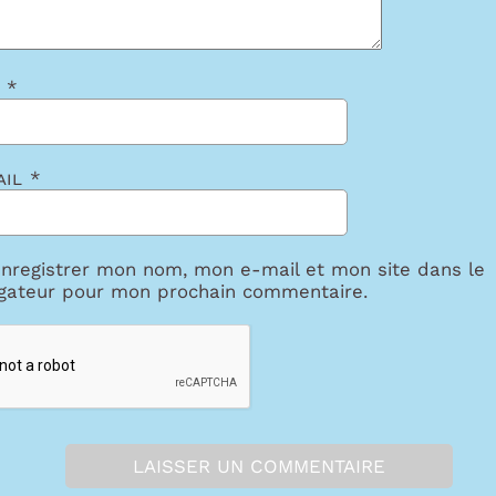
m
*
ail
*
nregistrer mon nom, mon e-mail et mon site dans le
gateur pour mon prochain commentaire.