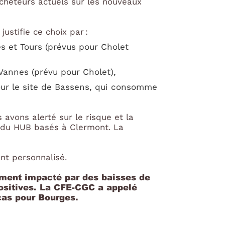
cheteurs actuels sur les nouveaux
justifie ce choix par :
s et Tours (prévus pour Cholet
 Vannes (prévu pour Cholet),
our le site de Bassens, qui consomme
avons alerté sur le risque et la
 du HUB basés à Clermont. La
ent personnalisé.
rement impacté par des baisses de
positives. La CFE-CGC a appelé
e cas pour Bourges.