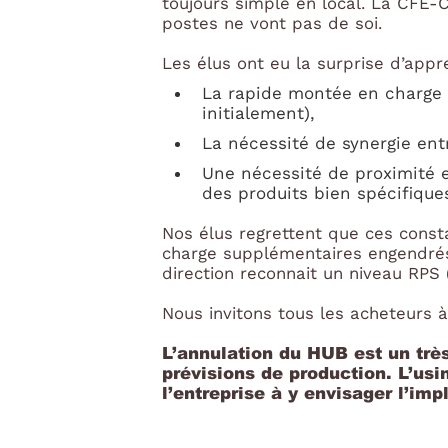
toujours simple en local. La CFE
postes ne vont pas de soi.
Les élus ont eu la surprise d’appr
La rapide montée en charge 
initialement),
La nécessité de synergie ent
Une nécessité de proximité 
des produits bien spécifiqu
Nos élus regrettent que ces consta
charge supplémentaires engendrés
direction reconnait un niveau RPS
Nous invitons tous les acheteurs
L’annulation du HUB est un trè
prévisions de production. L’us
l’entreprise à y envisager l’im