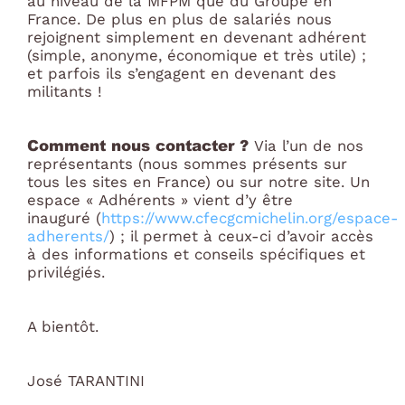
au niveau de la MFPM que du Groupe en
France. De plus en plus de salariés nous
rejoignent simplement en devenant adhérent
(simple, anonyme, économique et très utile) ;
et parfois ils s’engagent en devenant des
militants !
Comment nous contacter ?
Via l’un de nos
représentants (nous sommes présents sur
tous les sites en France) ou sur notre site. Un
espace « Adhérents » vient d’y être
inauguré (
https://www.cfecgcmichelin.org/espace-
adherents/
) ; il permet à ceux-ci d’avoir accès
à des informations et conseils spécifiques et
privilégiés.
A bientôt.
José TARANTINI