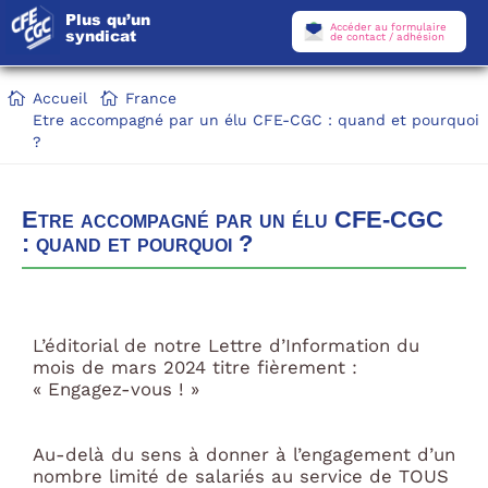
Plus qu’un
Accéder au formulaire
syndicat
de contact / adhésion
Accueil
France
Etre accompagné par un élu CFE-CGC : quand et pourquoi
?
Etre accompagné par un élu CFE-CGC
: quand et pourquoi ?
L’éditorial de notre Lettre d’Information du
mois de mars 2024 titre fièrement :
« Engagez-vous ! »
Au-delà du sens à donner à l’engagement d’un
nombre limité de salariés au service de TOUS