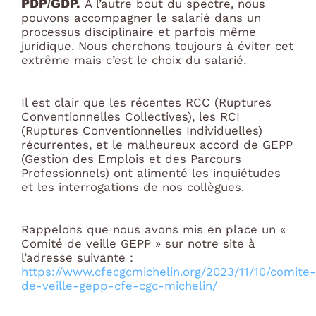
PDP/GDP.
A l’autre bout du spectre, nous
pouvons accompagner le salarié dans un
processus disciplinaire et parfois même
juridique. Nous cherchons toujours à éviter cet
extrême mais c’est le choix du salarié.
Il est clair que les récentes RCC (Ruptures
Conventionnelles Collectives), les RCI
(Ruptures Conventionnelles Individuelles)
récurrentes, et le malheureux accord de GEPP
(Gestion des Emplois et des Parcours
Professionnels) ont alimenté les inquiétudes
et les interrogations de nos collègues.
Rappelons que nous avons mis en place un «
Comité de veille GEPP » sur notre site à
l’adresse suivante :
https://www.cfecgcmichelin.org/2023/11/10/comite-
de-veille-gepp-cfe-cgc-michelin/