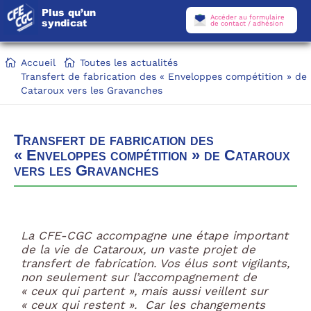
Plus qu’un
Accéder au formulaire
syndicat
de contact / adhésion
Accueil
Toutes les actualités
Transfert de fabrication des « Enveloppes compétition » de
Cataroux vers les Gravanches
Transfert de fabrication des
« Enveloppes compétition » de Cataroux
vers les Gravanches
La CFE-CGC accompagne une étape important
de la vie de Cataroux, un vaste projet de
transfert de fabrication. Vos élus sont vigilants,
non seulement sur l’accompagnement de
« ceux qui partent », mais aussi veillent sur
« ceux qui restent ». Car les changements