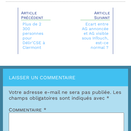
Article
Article
Précédent
Suivant
Plus de 2
Ecart entre
300
AG annoncée
personnes
et AG visible
pour
sous InTouch,
Délir’CSE à
est-ce
Clermont
normal ?
LAISSER UN COMMENTAIRE
Votre adresse e-mail ne sera pas publiée.
Les
champs obligatoires sont indiqués avec
*
Commentaire
*