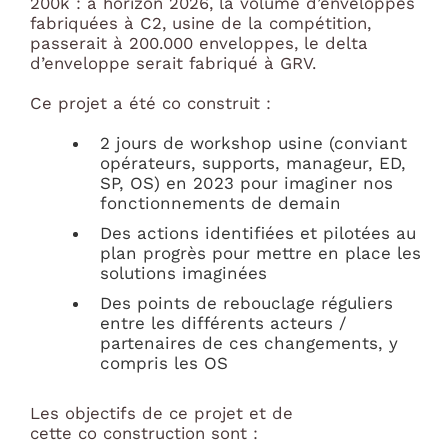
200k : à horizon 2026, la volume d’enveloppes
fabriquées à C2, usine de la compétition,
passerait à 200.000 enveloppes, le delta
d’enveloppe serait fabriqué à GRV.
Ce projet a été co construit :
2 jours de workshop usine (conviant
opérateurs, supports, manageur, ED,
SP, OS) en 2023 pour imaginer nos
fonctionnements de demain
Des actions identifiées et pilotées au
plan progrès pour mettre en place les
solutions imaginées
Des points de rebouclage réguliers
entre les différents acteurs /
partenaires de ces changements, y
compris les OS
Les objectifs de ce projet et de
cette co construction sont :