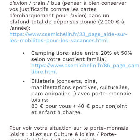
d’avion / train / bus (penser à bien conserver
vos justificatifs comme les cartes
d’embarquement pour l’avion) dans un
plafond total de dépenses donné (2.000 € à
l’année):
https://www.csemichelin.fr/33_page_aide-sur-
les-mobilites-pour-les-vacances.html
Camping libre: aide entre 20% et 50%
selon votre quotient familial
https://www.csemichelin.fr/85_page_cam
libre.html
Billeterie (concerts, ciné,
manifestations sportives, culturelles,
parc animalier…) avec porte-monnaie
loisirs:
80 € pour vous + 40 € pour conjoint
et enfant à charge.
Pour voir votre situation sur le porte-monnaie
loisirs : allez sur Culture & loisirs / Porte-