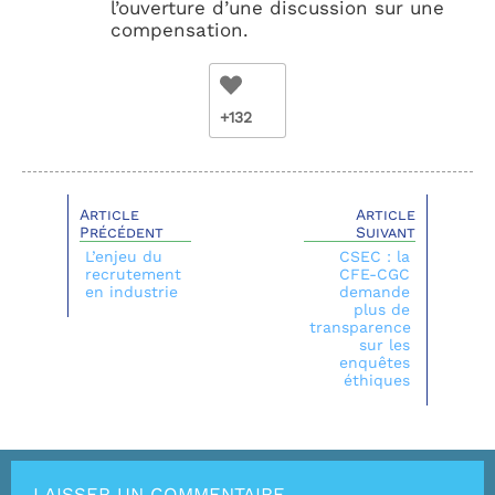
l’ouverture d’une discussion sur une
compensation.
+132
Article
Article
Précédent
Suivant
L’enjeu du
CSEC : la
recrutement
CFE-CGC
en industrie
demande
plus de
transparence
sur les
enquêtes
éthiques
LAISSER UN COMMENTAIRE