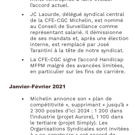
l’accord actuel.
JC Laourde, délégué syndical central
de la CFE-CGC Michelin, est nommé
au Conseil de Surveillance comme
représentant salarié. Il démissionne
de ses mandats et, après une élection
interne, est remplacé par José
Tarantini à la tête de notre syndicat.
La CFE-CGC signe l’accord Handicap
MFPM malgré des avancées limitées,
en particulier sur les fins de carrière.
Janvier–Février 2021
Michelin annonce son « plan de
compétitivité », supprimant « jusqu’à »
2 300 postes d’ici 2024 : 1 200 dans
l’industrie (projet Aurore), 1 100 dans
le tertiaire (projet Simply). Les
Organisations Syndicales sont invitées
à « co-construire » cet accord de