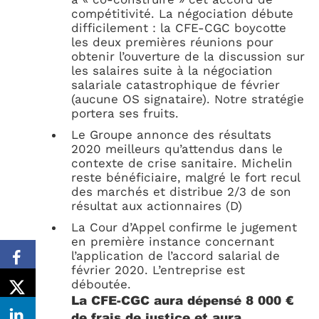
compétitivité. La négociation débute
difficilement : la CFE-CGC boycotte
les deux premières réunions pour
obtenir l’ouverture de la discussion sur
les salaires suite à la négociation
salariale catastrophique de février
(aucune OS signataire). Notre stratégie
portera ses fruits.
Le Groupe annonce des résultats
2020 meilleurs qu’attendus dans le
contexte de crise sanitaire. Michelin
reste bénéficiaire, malgré le fort recul
des marchés et distribue 2/3 de son
résultat aux actionnaires (D)
La Cour d’Appel confirme le jugement
en première instance concernant
l’application de l’accord salarial de
février 2020. L’entreprise est
déboutée.
La CFE-CGC aura dépensé 8 000 €
de frais de justice et aura