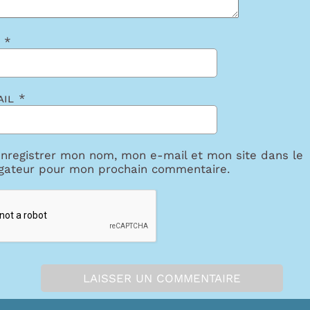
m
*
ail
*
nregistrer mon nom, mon e-mail et mon site dans le
gateur pour mon prochain commentaire.