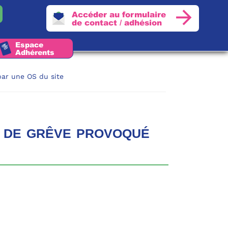
Accéder au formulaire
de contact / adhésion
Espace
Adhérents
ar une OS du site
de grêve provoqué