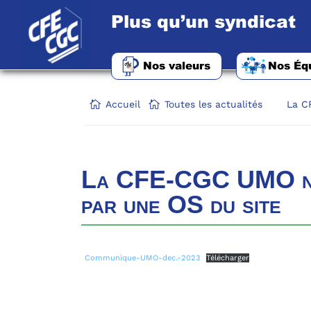
Plus qu’un syndicat
Nos valeurs
Nos Éq
Accueil
Toutes les actualités
La C
La CFE-CGC UMO ne s
par une OS du site
Communique-UMO-dec.-2023
Télécharger