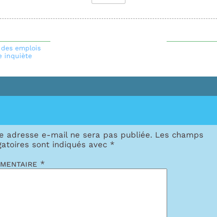
n des emplois
e inquiète
e adresse e-mail ne sera pas publiée.
Les champs
gatoires sont indiqués avec
*
mentaire
*