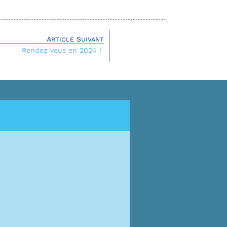
Article Suivant
Rendez-vous en 2024 !