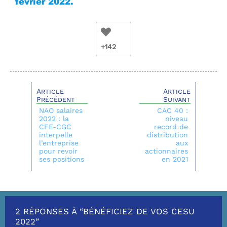
février 2022.
+142
Article
Article
Précédent
Suivant
NAO salaires
CAC 40 :
2022 : la
niveau
CFE-CGC
record de
interpelle
distribution
l’entreprise
aux
pour revoir
actionnaires
ses positions
en 2021
2 RÉPONSES À “BÉNÉFICIEZ DE VOS CESU
2022”