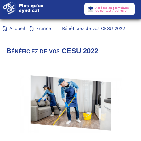
Plus qu’un
Accéder au formulaire
syndicat
de contact / adhésion
Accueil
France
Bénéficiez de vos CESU 2022
Bénéficiez de vos CESU 2022