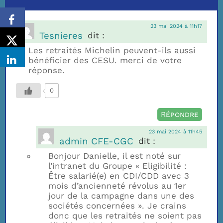
23 mai 2024 à 11h17
Tesnieres
dit :
Les retraités Michelin peuvent-ils aussi
bénéficier des CESU. merci de votre
réponse.
0
Répondre
23 mai 2024 à 11h45
admin CFE-CGC
dit :
Bonjour Danielle, il est noté sur
l’intranet du Groupe « Eligibilité :
Être salarié(e) en CDI/CDD avec 3
mois d’ancienneté révolus au 1er
jour de la campagne dans une des
sociétés concernées ». Je crains
donc que les retraités ne soient pas